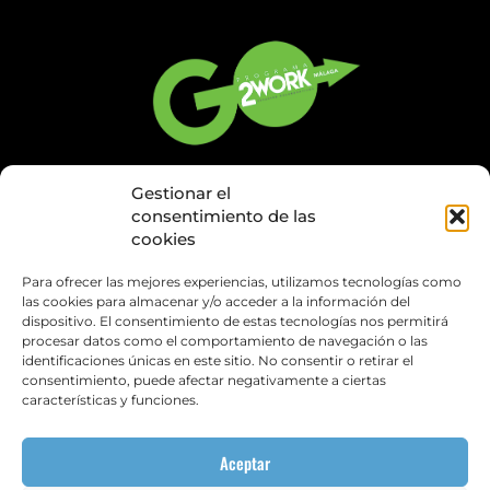
Gestionar el
consentimiento de las
cookies
Para ofrecer las mejores experiencias, utilizamos tecnologías como
las cookies para almacenar y/o acceder a la información del
dispositivo. El consentimiento de estas tecnologías nos permitirá
procesar datos como el comportamiento de navegación o las
identificaciones únicas en este sitio. No consentir o retirar el
consentimiento, puede afectar negativamente a ciertas
características y funciones.
Aceptar